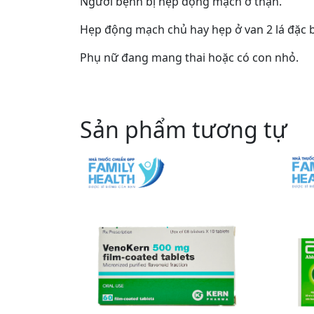
Người bệnh bị hẹp động mạch ở thận.
Hẹp động mạch chủ hay hẹp ở van 2 lá đặc bi
Phụ nữ đang mang thai hoặc có con nhỏ.
Sản phẩm tương tự