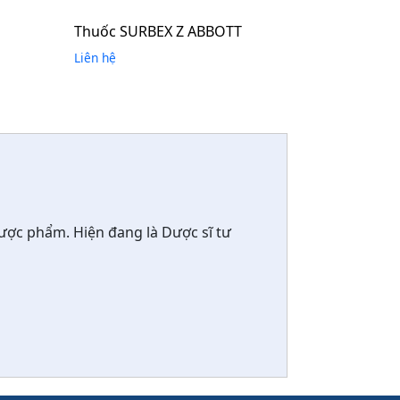
Thuốc SURBEX Z ABBOTT
Liên hệ
ược phẩm. Hiện đang là Dược sĩ tư