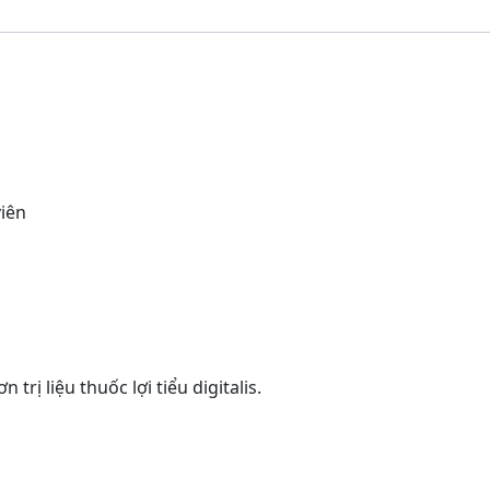
viên
rị liệu thuốc lợi tiểu digitalis.