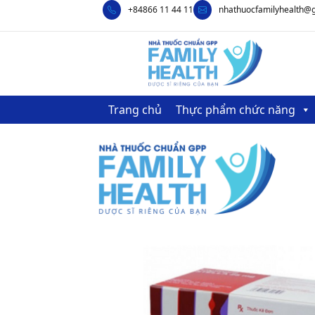
+84866 11 44 11
nhathuocfamilyhealth@
Trang chủ
Thực phẩm chức năng