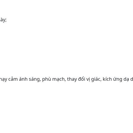
ày;
y cảm ánh sáng, phù mạch, thay đổi vị giác, kích ứng dạ dà