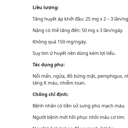
Liều lượng:
Tăng huyết áp khởi đầu: 25 mg x 2 – 3 lần/ng
Nặng có thể tăng đến: 50 mg x 3 lần/ngày.
Không quá 150 mg/ngày.
Suy tim ứ huyết nên dùng kèm lợi tiểu.
Tác dụng phụ:
Nổi mẩn, ngứa, đỏ bừng mặt, pemphigus, nhạ
tăng K máu, nhiễm toan.
Chống chỉ định:
Bệnh nhân có tiền sử sưng phù mạch máu.
Người bệnh mới hồi phục nhồi máu cơ tim.