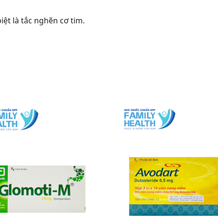
ệt là tắc nghẽn cơ tim.