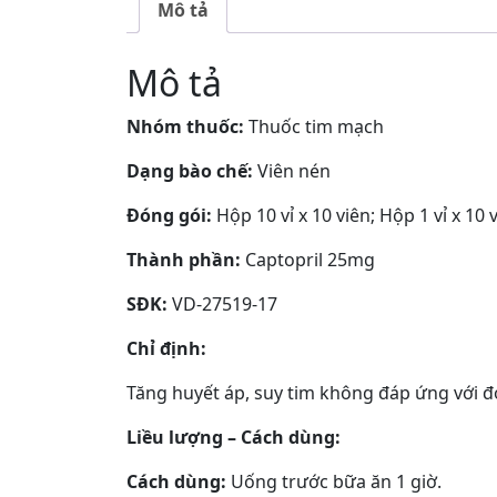
Mô tả
Mô tả
Nhóm thuốc:
Thuốc tim mạch
Dạng bào chế:
Viên nén
Đóng gói:
Hộp 10 vỉ x 10 viên; Hộp 1 vỉ x 10 
Thành phần:
Captopril 25mg
SĐK:
VD-27519-17
Chỉ định:
Tăng huyết áp, suy tim không đáp ứng với đơn t
Liều lượng – Cách dùng:
Cách dùng:
Uống trước bữa ăn 1 giờ.