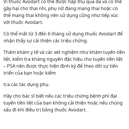
Vì thuốc Avodart có thể được hấp thụ qua da và có thể
gây hại cho thai nhi, phụ nữ đang mang thai hoặc có
thể mang thai không nên sử dụng cũng như tiếp xúc
với thuốc Avodart.
Có thể mất từ 3 đến 6 tháng sử dụng thuốc Avodart để
nhận thấy sự cải thiện các triệu chứng.
Thăm khám y tế và các xét nghiệm như khám tuyến tiền
liệt, kiểm tra kháng nguyên đặc hiệu cho tuyến tiền liệt
– PSA nên được thực hiện định kỳ để theo dõi sự tiến
triển của bạn hoặc kiểm
tra các tác dụng phụ.
Hãy cho bác sĩ biết nếu các triệu chứng bệnh phì đại
tuyến tiền liệt của bạn không cải thiện hoặc nếu chúng
xấu đi khi điều trị bằng thuốc Avodart.