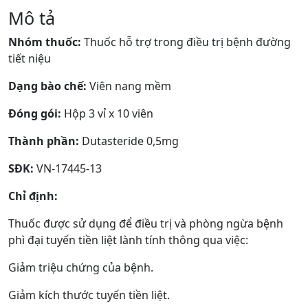
lượng
Mô tả
Nhóm thuốc:
Thuốc hỗ trợ trong điều trị bệnh đường
tiết niệu
Dạng bào chế:
Viên nang mềm
Đóng gói:
Hộp 3 vỉ x 10 viên
Thành phần:
Dutasteride 0,5mg
SĐK:
VN-17445-13
Chỉ định:
Thuốc được sử dụng để điều trị và phòng ngừa bệnh
phì đại tuyến tiền liệt lành tính thông qua việc:
Giảm triệu chứng của bệnh.
Giảm kích thước tuyến tiền liệt.