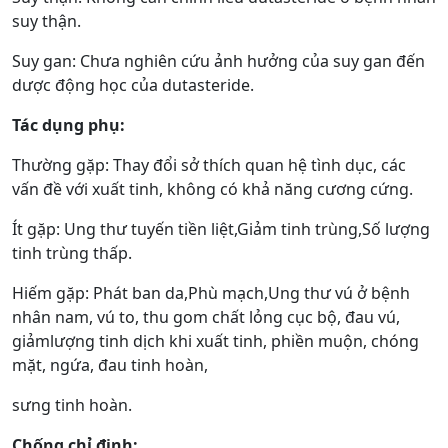
suy thận.
Suy gan: Chưa nghiên cứu ảnh hưởng của suy gan đến
dược động học của dutasteride.
Tác dụng phụ:
Thường gặp: Thay đổi sở thích quan hệ tình dục, các
vấn đề với xuất tinh, không có khả năng cương cứng.
Ít gặp: Ung thư tuyến tiền liệt,Giảm tinh trùng,Số lượng
tinh trùng thấp.
Hiếm gặp: Phát ban da,Phù mạch,Ung thư vú ở bệnh
nhân nam, vú to, thu gom chất lỏng cục bộ, đau vú,
giảmlượng tinh dịch khi xuất tinh, phiền muộn, chóng
mặt, ngứa, đau tinh hoàn,
sưng tinh hoàn.
Chống chỉ định: