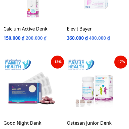
Calcium Active Denk
Elevit Bayer
150.000
₫
200.000
₫
360.000
₫
400.000
₫
-13%
-17%
Good Night Denk
Ostesan Junior Denk