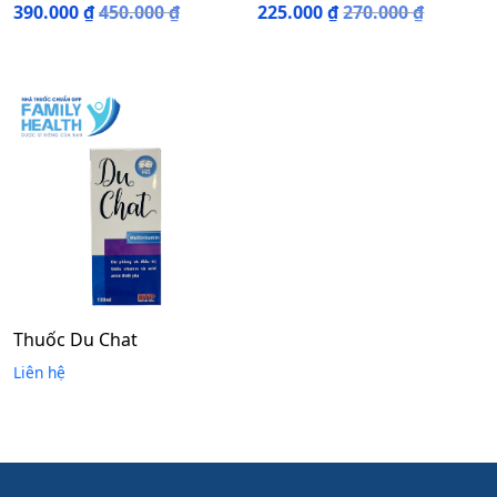
390.000
₫
450.000
₫
225.000
₫
270.000
₫
Thuốc Du Chat
Liên hệ