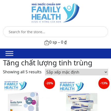
0 sp –
0
₫
Tăng chất lượng tinh trùng
Showing all 5 results
-20%
-13%