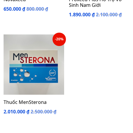
Sinh Nam Giới
650.000
₫
800.000
₫
1.890.000
₫
2.100.000
₫
-20%
Thuốc MenSterona
2.010.000
₫
2.500.000
₫