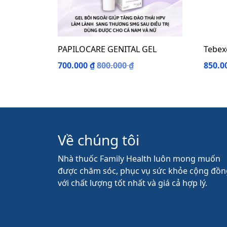
PAPILOCARE GENITAL GEL
Tebex
700.000
₫
800.000
₫
850.0
Về chúng tôi
Nhà thuốc Family Health luôn mong muốn
được chăm sóc, phục vụ sức khỏe cộng đồn
với chất lượng tốt nhất và giá cả hợp lý.