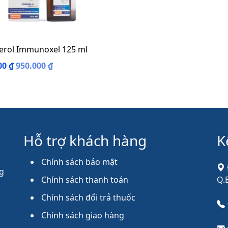
erol Immunoxel 125 ml
00
₫
950.000
₫
Hỗ trợ khách hàng
K
Chính sách bảo mật
g
Chính sách thanh toán
Q.
Chính sách đổi trả thuốc
Chính sách giao hàng