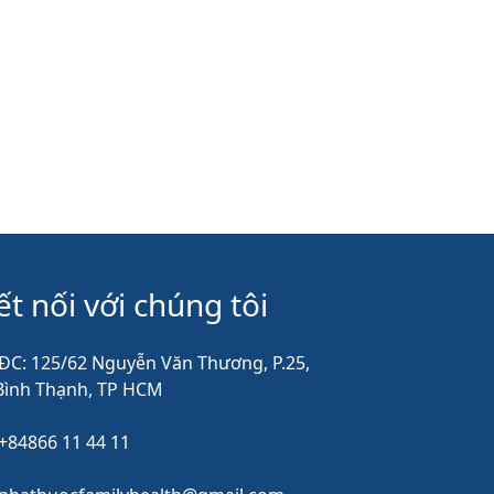
ết nối với chúng tôi
ĐC: 125/62 Nguyễn Văn Thương, P.25,
Bình Thạnh, TP HCM
+84866 11 44 11