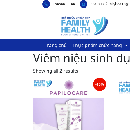
+84866 11 44 11
nhathuocfamilyhealth@
Trang chủ
Thực phẩm chức năng
Viêm niệu sinh d
Showing all 2 results
-13%