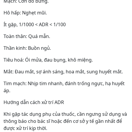
Mạch: Cơn đỏ bừng.
Hô hấp: Nghẹt mũi.
Ít gặp, 1/1000 < ADR < 1/100
Toàn thân: Quá mẫn.
Thần kinh: Buồn ngủ.
Tiêu hoá: Ói mửa, đau bụng, khô miệng.
Mắt: Đau mắt, sợ ánh sáng, hoa mắt, sung huyết mắt.
Tim mạch: Nhịp tim nhanh, đánh trống ngực, hạ huyết
áp.
Hướng dẫn cách xử trí ADR
Khi gặp tác dụng phụ của thuốc, cần ngưng sử dụng và
thông báo cho bác sĩ hoặc đến cơ sở y tế gần nhất để
được xử trí kịp thời.