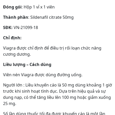
Đóng gói
: Hộp 1 vỉ x 1 viên
Thành phần
: Sildenafil citrate 50mg
SĐK:
VN-21099-18
Chỉ định:
Viagra được chỉ định để điều trị rối loạn chức năng
cương dương.
Liều lượng – Cách dùng
Viên nén Viagra được dùng đường uống.
Người lớn : Liều khuyến cáo là 50 mg dùng khoảng 1 giờ
trước khi sinh hoạt tình dục. Dựa trên hiệu quả và sự
dung nạp, có thể tăng liều lên 100 mg hoặc giảm xuống
25 mg.
Số lần dùng thuốc tối đa được khuyến cáo là một lần