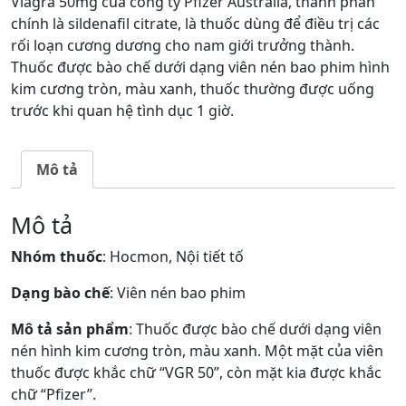
Viagra 50mg của công ty Pfizer Australia, thành phần
chính là sildenafil citrate, là thuốc dùng để điều trị các
rối loạn cương dương cho nam giới trưởng thành.
Thuốc được bào chế dưới dạng viên nén bao phim hình
kim cương tròn, màu xanh, thuốc thường được uống
trước khi quan hệ tình dục 1 giờ.
Mô tả
Mô tả
Nhóm thuốc
: Hocmon, Nội tiết tố
Dạng bào chế
: Viên nén bao phim
Mô tả sản phẩm
: Thuốc được bào chế dưới dạng viên
nén hình kim cương tròn, màu xanh. Một mặt của viên
thuốc được khắc chữ “VGR 50”, còn mặt kia được khắc
chữ “Pfizer”.