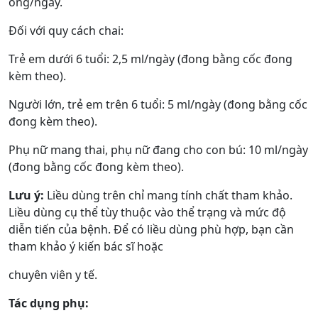
ống/ngày.
Đối với quy cách chai:
Trẻ em dưới 6 tuổi: 2,5 ml/ngày (đong bằng cốc đong
kèm theo).
Người lớn, trẻ em trên 6 tuổi: 5 ml/ngày (đong bằng cốc
đong kèm theo).
Phụ nữ mang thai, phụ nữ đang cho con bú: 10 ml/ngày
(đong bằng cốc đong kèm theo).
Lưu ý:
Liều dùng trên chỉ mang tính chất tham khảo.
Liều dùng cụ thể tùy thuộc vào thể trạng và mức độ
diễn tiến của bệnh. Để có liều dùng phù hợp, bạn cần
tham khảo ý kiến bác sĩ hoặc
chuyên viên y tế.
Tác dụng phụ: