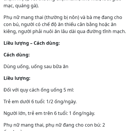
mạc, quáng gà).
Phụ nữ mang thai (thường bị nôn) và bà mẹ đang cho
con bú, người có chế độ ăn thiếu cân bằng hoặc ăn
kiêng, người phải nuôi ăn lâu dài qua đường tĩnh mạch.
Liều lượng – Cách dùng:
Cách dùng:
Dùng uống, uống sau bữa ăn
Liều lượng:
Đối với quy cách ống uống 5 ml:
Trẻ em dưới 6 tuổi: 1/2 ống/ngày.
Người lớn, trẻ em trên 6 tuổi: 1 ống/ngày.
Phụ nữ mang thai, phụ nữ đang cho con bú: 2