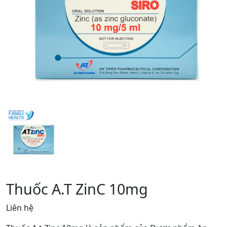
Thuốc A.T ZinC 10mg
Liên hệ