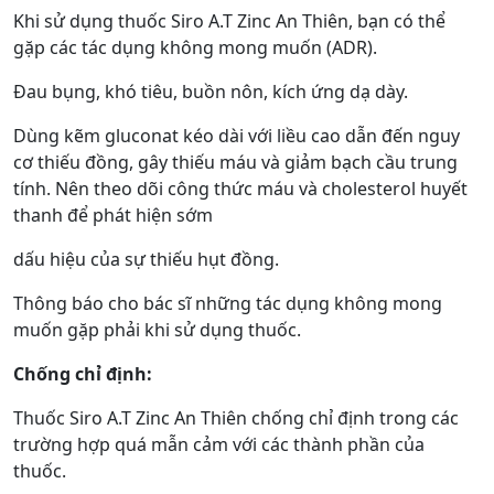
Khi sử dụng thuốc Siro A.T Zinc An Thiên, bạn có thể
gặp các tác dụng không mong muốn (ADR).
Đau bụng, khó tiêu, buồn nôn, kích ứng dạ dày.
Dùng kẽm gluconat kéo dài với liều cao dẫn đến nguy
cơ thiếu đồng, gây thiếu máu và giảm bạch cầu trung
tính. Nên theo dõi công thức máu và cholesterol huyết
thanh để phát hiện sớm
dấu hiệu của sự thiếu hụt đồng.
Thông báo cho bác sĩ những tác dụng không mong
muốn gặp phải khi sử dụng thuốc.
Chống chỉ định:
Thuốc Siro A.T Zinc An Thiên chống chỉ định trong các
trường hợp quá mẫn cảm với các thành phần của
thuốc.