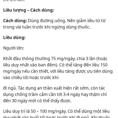
Liều lượng – Cách dùng:
Cách dùng:
Dùng đường uống. Nên giảm liều từ từ
trong vài tuần trước khi ngừng dùng thuốc.
Liều dùng:
Người lớn:
Khởi đầu thông thường 75 mg/ngày, chia 3 lần (hoặc
liều duy nhất vào ban đêm). Có thể tăng đến liều 150
mg/ngày nếu cần thiết, với liều tăng được ưu tiên dùng
vào chiều tối hoặc trước khi
đi ngủ. Tác dụng an thần xuất hiện rất sớm, còn tác
dụng chống trầm cảm cần tới 3-4 ngày hay thậm chí
đến 30 ngày mới có thể thấy được.
Liều duy trì là 50 – 100 mg/ngày. Có thể dùng một liều
duy nhất vào buổi tối hoặc trước khi đi ngủ. Khi thuốc