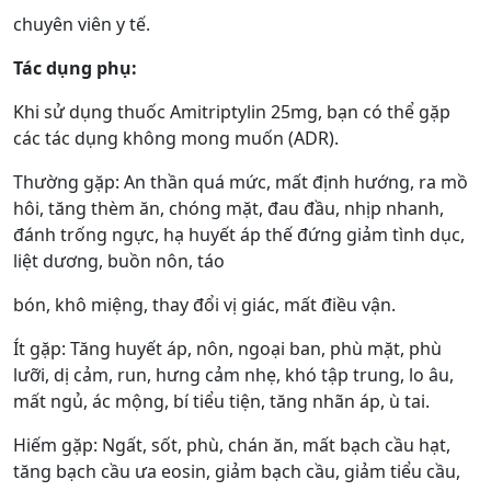
chuyên viên y tế.
Tác dụng phụ:
Khi sử dụng thuốc Amitriptylin 25mg, bạn có thể gặp
các tác dụng không mong muốn (ADR).
Thường gặp: An thần quá mức, mất định hướng, ra mồ
hôi, tăng thèm ăn, chóng mặt, đau đầu, nhịp nhanh,
đánh trống ngực, hạ huyết áp thế đứng giảm tình dục,
liệt dương, buồn nôn, táo
bón, khô miệng, thay đổi vị giác, mất điều vận.
Ít gặp: Tăng huyết áp, nôn, ngoại ban, phù mặt, phù
lưỡi, dị cảm, run, hưng cảm nhẹ, khó tập trung, lo âu,
mất ngủ, ác mộng, bí tiểu tiện, tăng nhãn áp, ù tai.
Hiếm gặp: Ngất, sốt, phù, chán ăn, mất bạch cầu hạt,
tăng bạch cầu ưa eosin, giảm bạch cầu, giảm tiểu cầu,