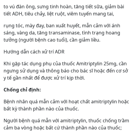
to vú đàn ông, sưng tinh hoàn, tăng tiết sữa, giảm bài
tiết ADH, tiêu chảy, liệt ruột, viêm tuyến mang tai,
rụng tóc, mày đay, ban xuất huyết, mẫn cảm với ánh
sáng, vàng da, tăng transaminase, tình trạng hoang
tưởng (người bệnh cao tuổi), cần giảm liều.
Hướng dẫn cách xử trí ADR
Khi gặp tác dụng phụ của thuốc Amitriptylin 25mg, cần
ngưng sử dụng và thông báo cho bác sĩ hoặc đến cơ sở
y tế gần nhất để được xử trí kịp thời.
Chống chỉ định:
Bệnh nhân quá mẫn cảm với hoạt chất amitriptylin hoặc
bất kỳ thành phần nào của thuốc.
Người bệnh quá mẫn với amitriptylin, thuốc chống trầm
cảm ba vòng hoặc bất cứ thành phần nào của thuốc;