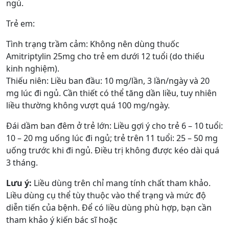
ngủ.
Trẻ em:
Tình trạng trầm cảm: Không nên dùng thuốc
Amitriptylin 25mg cho trẻ em dưới 12 tuổi (do thiếu
kinh nghiệm).
Thiếu niên: Liều ban đầu: 10 mg/lần, 3 lần/ngày và 20
mg lúc đi ngủ. Cần thiết có thể tăng dần liều, tuy nhiên
liều thường không vượt quá 100 mg/ngày.
Ðái dầm ban đêm ở trẻ lớn: Liều gợi ý cho trẻ 6 – 10 tuổi:
10 – 20 mg uống lúc đi ngủ; trẻ trên 11 tuổi: 25 – 50 mg
uống trước khi đi ngủ. Ðiều trị không được kéo dài quá
3 tháng.
Lưu ý:
Liều dùng trên chỉ mang tính chất tham khảo.
Liều dùng cụ thể tùy thuộc vào thể trạng và mức độ
diễn tiến của bệnh. Để có liều dùng phù hợp, bạn cần
tham khảo ý kiến bác sĩ hoặc