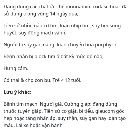
Đang dùng các chất ức chế monoamin oxidase hoặc đã
sử dụng trong vòng 14 ngày qua;
Tiền sử nhồi máu cơ tim, loạn nhịp tim, suy tim sung
huyết, suy động mạch vành;
Người bị suy gan nặng, loạn chuyển hóa porphyrin;
Bệnh nhân bị block tim ở bất kỳ mức độ nào;
Hưng cảm.
Có thai & cho con bú. Trẻ < 12 tuổi.
Lưu ý khác:
Bệnh tim mạch. Người già. Cường giáp; đang dùng
thuốc tuyến giáp. Tiền sử co giật, bí tiểu, glaucom góc
hẹp hoặc tăng nhãn áp, suy thận, suy gan hay loạn tạo
máu. Lái xe hoặc vận hành