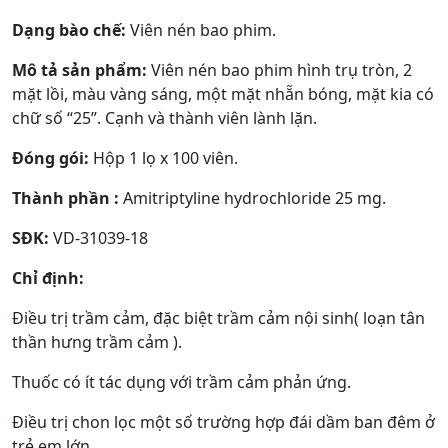
Dạng bào chế:
Viên nén bao phim.
Mô tả sản phẩm:
Viên nén bao phim hình trụ tròn, 2
mặt lồi, màu vàng sáng, một mặt nhẵn bóng, mặt kia có
chữ số “25”. Cạnh và thành viên lành lặn.
Đóng gói:
Hộp 1 lọ x 100 viên.
Thành phần :
Amitriptyline hydrochloride 25 mg.
SĐK:
VD-31039-18
Chỉ định:
Điều trị trầm cảm, đặc biệt trầm cảm nội sinh( loạn tân
thần hưng trầm cảm ).
Thuốc có ít tác dụng với trầm cảm phản ứng.
Điều trị chon lọc một số trường hợp đái dầm ban đêm ở
trẻ em lớn.