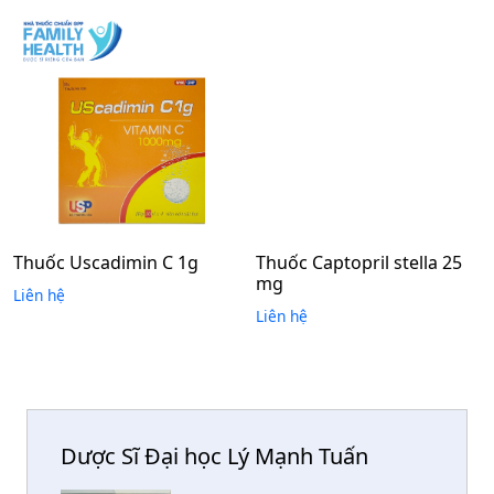
Thuốc Uscadimin C 1g
Thuốc Captopril stella 25
mg
Liên hệ
Liên hệ
Dược Sĩ Đại học Lý Mạnh Tuấn