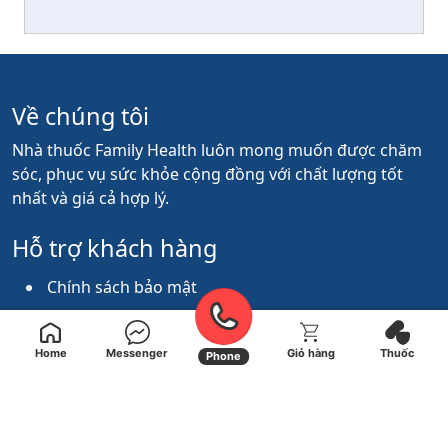
Về chúng tôi
Nhà thuốc Family Health luôn mong muốn được chăm
sóc, phục vụ sức khỏe cộng đồng với chất lượng tốt
nhất và giá cả hợp lý.
Hỗ trợ khách hàng
Chính sách bảo mật
Chính sách thanh toán
Chính sách đổi trả thuốc
Home
Messenger
Giỏ hàng
Thuốc
Phone
Chính sách giao hàng
Kết nối với chúng tôi