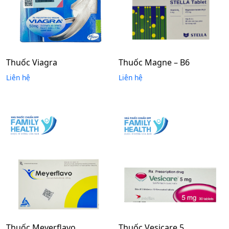
Thuốc Viagra
Thuốc Magne – B6
Liên hệ
Liên hệ
Thuốc Meyerflavo
Thuốc Vesicare 5