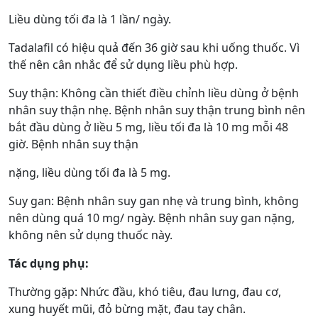
Liều dùng tối đa là 1 lần/ ngày.
Tadalafil có hiệu quả đến 36 giờ sau khi uống thuốc. Vì
thế nên cân nhắc để sử dụng liều phù hợp.
Suy thận: Không cần thiết điều chỉnh liều dùng ở bệnh
nhân suy thận nhẹ. Bệnh nhân suy thận trung bình nên
bắt đầu dùng ở liều 5 mg, liều tối đa là 10 mg mỗi 48
giờ. Bệnh nhân suy thận
nặng, liều dùng tối đa là 5 mg.
Suy gan: Bệnh nhân suy gan nhẹ và trung bình, không
nên dùng quá 10 mg/ ngày. Bệnh nhân suy gan nặng,
không nên sử dụng thuốc này.
Tác dụng phụ:
Thường gặp: Nhức đầu, khó tiêu, đau lưng, đau cơ,
xung huyết mũi, đỏ bừng mặt, đau tay chân.