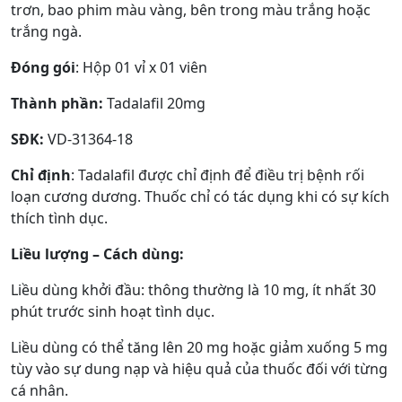
trơn, bao phim màu vàng, bên trong màu trắng hoặc
trắng ngà.
Đóng gói
: Hộp 01 vỉ x 01 viên
Thành phần:
Tadalafil 20mg
SĐK:
VD-31364-18
Chỉ định
: Tadalafil được chỉ định để điều trị bệnh rối
loạn cương dương. Thuốc chỉ có tác dụng khi có sự kích
thích tình dục.
Liều lượng – Cách dùng:
Liều dùng khởi đầu: thông thường là 10 mg, ít nhất 30
phút trước sinh hoạt tình dục.
Liều dùng có thể tăng lên 20 mg hoặc giảm xuống 5 mg
tùy vào sự dung nạp và hiệu quả của thuốc đối với từng
cá nhân.