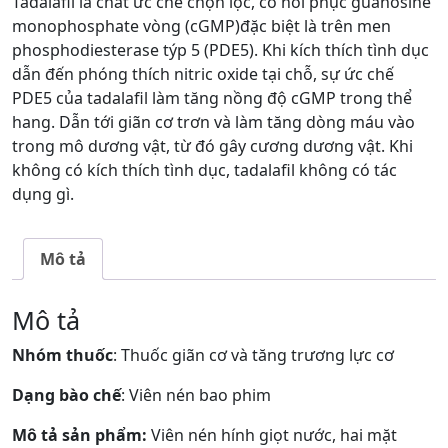
Tadalafil là chất ức chế chọn lọc, có hồi phục guanosine
monophosphate vòng (cGMP)đặc biệt là trên men
phosphodiesterase týp 5 (PDE5). Khi kích thích tình dục
dẫn đến phóng thích nitric oxide tại chỗ, sự ức chế
PDE5 của tadalafil làm tăng nồng độ cGMP trong thể
hang. Dẫn tới giãn cơ trơn và làm tăng dòng máu vào
trong mô dương vật, từ đó gây cương dương vật. Khi
không có kích thích tình dục, tadalafil không có tác
dụng gì.
Mô tả
Mô tả
Nhóm thuốc
: Thuốc giãn cơ và tăng trương lực cơ
Dạng bào chế
: Viên nén bao phim
Mô tả sản phẩm:
Viên nén hính giọt nước, hai mặt