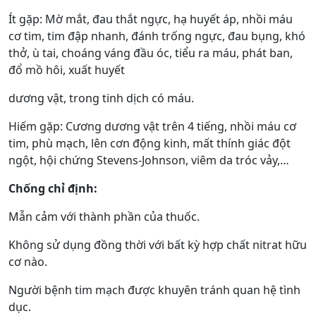
Ít gặp: Mờ mắt, đau thắt ngực, hạ huyết áp, nhồi máu
cơ tim, tim đập nhanh, đánh trống ngực, đau bụng, khó
thở, ù tai, choáng váng đầu óc, tiểu ra máu, phát ban,
đổ mồ hôi, xuất huyết
dương vật, trong tinh dịch có máu.
Hiếm gặp: Cương dương vật trên 4 tiếng, nhồi máu cơ
tim, phù mạch, lên cơn động kinh, mất thính giác đột
ngột, hội chứng Stevens-Johnson, viêm da tróc vảy,…
Chống chỉ định:
Mẫn cảm với thành phần của thuốc.
Không sử dụng đồng thời với bất kỳ hợp chất nitrat hữu
cơ nào.
Người bệnh tim mạch được khuyên tránh quan hệ tình
dục.