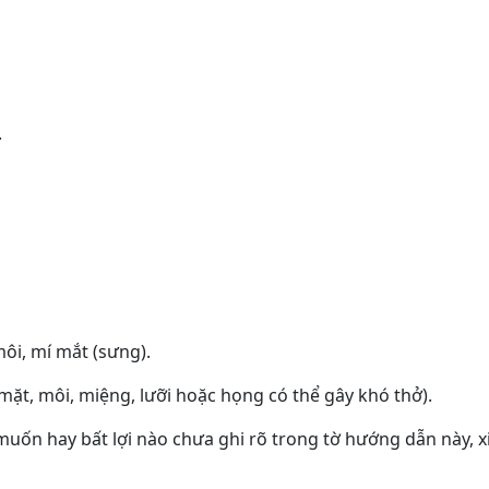
.
ôi, mí mắt (sưng).
ặt, môi, miệng, lưỡi hoặc họng có thể gây khó thở).
ốn hay bất lợi nào chưa ghi rõ trong tờ hướng dẫn này, xin