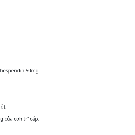
 hesperidin 50mg.
ỏ).
g của cơn trĩ cấp.