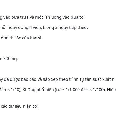
g vào bữa trưa và một lần uống vào bữa tối.
 mỗi ngày dùng 4 viên, trong 3 ngày tiếp theo.
đơn thuốc của bác sĩ.
on 500mg.
ã được báo cáo và sắp xếp theo trình tự tần suất xuất hi
đến < 1/10); Không phổ biến (từ ≥ 1/1.000 đến < 1/100); Hiếm
ác dữ liệu hiện có).