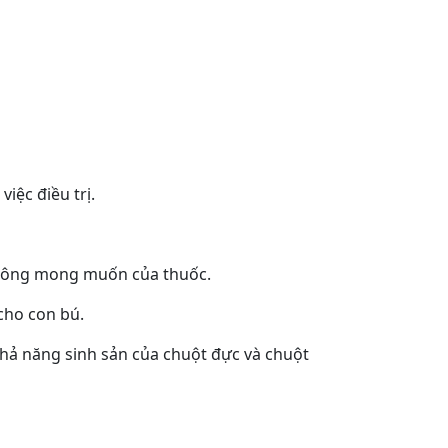
iệc điều trị.
 không mong muốn của thuốc.
cho con bú.
khả năng sinh sản của chuột đực và chuột