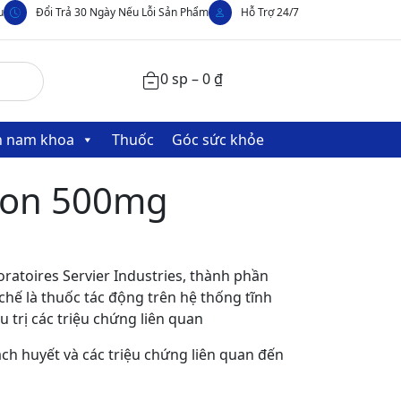
u
Đổi Trả 30 Ngày Nếu Lỗi Sản Phẩm
Hỗ Trợ 24/7
0 sp –
0
₫
nh nam khoa
Thuốc
Góc sức khỏe
lon 500mg
ratoires Servier Industries, thành phần
 chế là thuốc tác động trên hệ thống tĩnh
 trị các triệu chứng liên quan
ch huyết và các triệu chứng liên quan đến