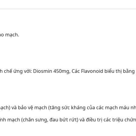
ao mạch.
nh chế ứng với: Diosmin 450mg, Các Flavonoid biểu thị bằng
mạch) và bảo vệ mạch (tăng sức kháng của các mạch máu nh
ĩnh mạch (chân sưng, đau bứt rứt) và điều trị các triệu chứn