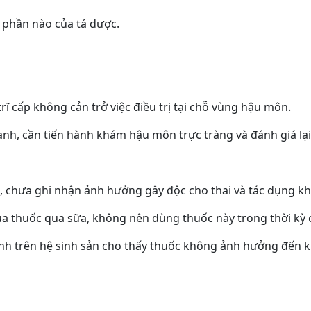
h phần nào của tá dược.
rĩ cấp không cản trở việc điều trị tại chỗ vùng hậu môn.
, cần tiến hành khám hậu môn trực tràng và đánh giá lại v
i, chưa ghi nhận ảnh hưởng gây độc cho thai và tác dụng
 của thuốc qua sữa, không nên dùng thuốc này trong thời kỳ 
ính trên hệ sinh sản cho thấy thuốc không ảnh hưởng đến 