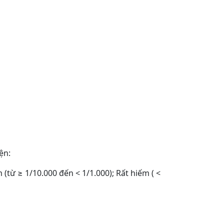
ện:
 (từ ≥ 1/10.000 đến < 1/1.000); Rất hiếm ( <