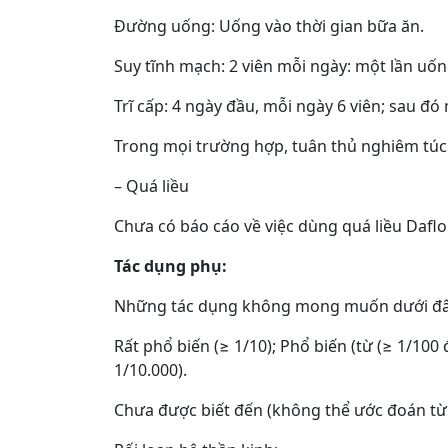
Đường uống: Uống vào thời gian bữa ăn.
Suy tĩnh mạch: 2 viên mỗi ngày: một lần uốn
Trĩ cấp: 4 ngày đầu, mỗi ngày 6 viên; sau đó
Trong mọi trường hợp, tuân thủ nghiêm túc 
– Quá liều
Chưa có báo cáo về việc dùng quá liều Dafl
Tác dụng phụ:
Những tác dụng không mong muốn dưới đây đ
Rất phổ biến (≥ 1/10); Phổ biến (từ (≥ 1/100 
1/10.000).
Chưa được biết đến (không thể ước đoán từ c