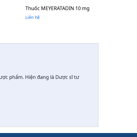
Thuốc MEYERATADIN 10 mg
Liên hệ
ược phẩm. Hiện đang là Dược sĩ tư