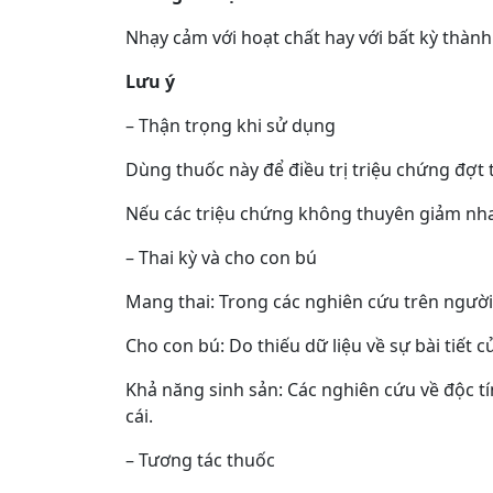
Nhạy cảm với hoạt chất hay với bất kỳ thàn
Lưu ý
– Thận trọng khi sử dụng
Dùng thuốc này để điều trị triệu chứng đợt t
Nếu các triệu chứng không thuyên giảm nhanh
– Thai kỳ và cho con bú
Mang thai: Trong các nghiên cứu trên ngườ
Cho con bú: Do thiếu dữ liệu về sự bài tiết
Khả năng sinh sản: Các nghiên cứu về độc t
cái.
– Tương tác thuốc