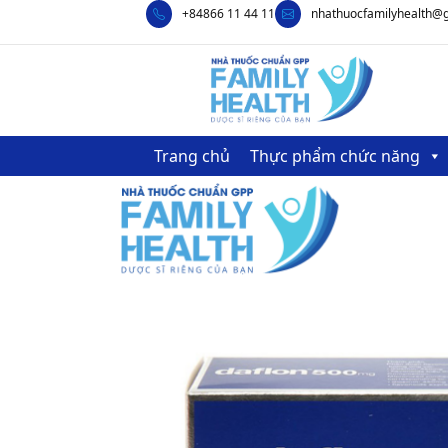
+84866 11 44 11
nhathuocfamilyhealth@
Trang chủ
Thực phẩm chức năng