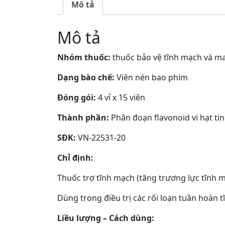
Mô tả
Mô tả
Nhóm thuốc:
thuốc bảo vệ tĩnh mạch và m
Dạng bào chế:
Viên nén bao phim
Đóng gói:
4 vỉ x 15 viên
Thành phần:
Phân đoạn flavonoid vi hạt ti
SĐK:
VN-22531-20
Chỉ định:
Thuốc trợ tĩnh mạch (tăng trương lực tĩnh 
Dùng trong điều trị các rối loạn tuần hoàn t
Liều lượng – Cách dùng: