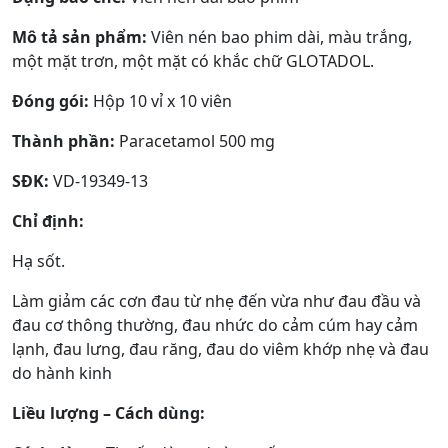
Mô tả sản phẩm:
Viên nén bao phim dài, màu trắng,
một mặt trơn, một mặt có khắc chữ GLOTADOL.
Đóng gói:
Hộp 10 vỉ x 10 viên
Thành phần:
Paracetamol 500 mg
SĐK:
VD-19349-13
Chỉ định:
Hạ sốt.
Làm giảm các cơn đau từ nhẹ đến vừa như đau đầu và
đau cơ thông thường, đau nhức do cảm cúm hay cảm
lạnh, đau lưng, đau răng, đau do viêm khớp nhẹ và đau
do hành kinh
Liều lượng – Cách dùng: