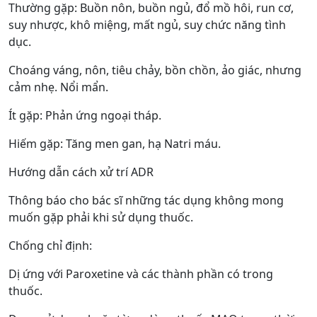
Thường gặp: Buồn nôn, buồn ngủ, đổ mồ hôi, run cơ,
suy nhược, khô miệng, mất ngủ, suy chức năng tình
dục.
Choáng váng, nôn, tiêu chảy, bồn chồn, ảo giác, nhưng
cảm nhẹ. Nổi mẩn.
Ít gặp: Phản ứng ngoại tháp.
Hiếm gặp: Tăng men gan, hạ Natri máu.
Hướng dẫn cách xử trí ADR
Thông báo cho bác sĩ những tác dụng không mong
muốn gặp phải khi sử dụng thuốc.
Chống chỉ định:
Dị ứng với Paroxetine và các thành phần có trong
thuốc.