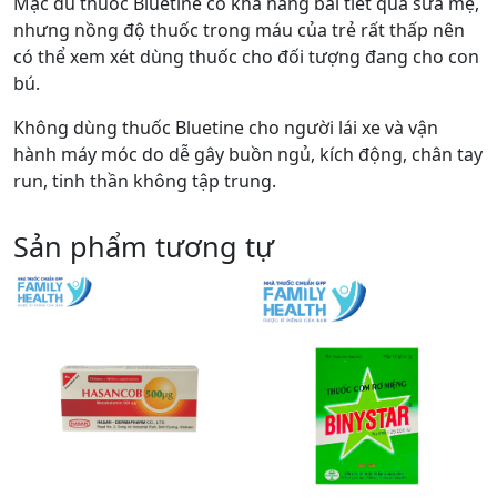
Mặc dù thuốc Bluetine có khả năng bài tiết qua sữa mẹ,
nhưng nồng độ thuốc trong máu của trẻ rất thấp nên
có thể xem xét dùng thuốc cho đối tượng đang cho con
bú.
Không dùng thuốc Bluetine cho người lái xe và vận
hành máy móc do dễ gây buồn ngủ, kích động, chân tay
run, tinh thần không tập trung.
Sản phẩm tương tự