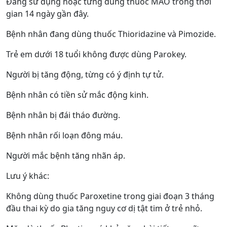
Đang sử dụng hoặc từng dùng thuốc MAO trong thời
gian 14 ngày gần đây.
Bệnh nhân đang dùng thuốc Thioridazine và Pimozide.
Trẻ em dưới 18 tuổi không được dùng Parokey.
Người bị tăng động, từng có ý định tự tử.
Bệnh nhân có tiền sử mắc động kinh.
Bệnh nhân bị đái tháo đường.
Bệnh nhân rối loạn đông máu.
Người mắc bệnh tăng nhãn áp.
Lưu ý khác:
Không dùng thuốc Paroxetine trong giai đoạn 3 tháng
đầu thai kỳ do gia tăng nguy cơ dị tật tim ở trẻ nhỏ.