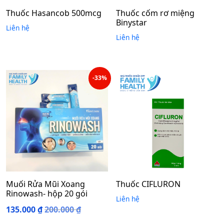
Thuốc Hasancob 500mcg
Thuốc cốm rơ miệng
Binystar
Liên hệ
Liên hệ
-33%
Muối Rửa Mũi Xoang
Thuốc CIFLURON
Rinowash- hộp 20 gói
Liên hệ
135.000
₫
200.000
₫