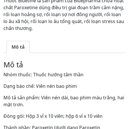
Thuốc Bluetine là sản phẩm của Bluepharma chứa hoạt
chất Paroxetine dùng điều trị giai đoạn trầm cảm nặng,
rối loạn hoảng sợ, rối loạn sợ nơi đông người, rối loạn
lo âu xã hội, rối loạn lo âu tổng quát, rối loạn stress sau
chấn thương.
Mô tả
Mô tả
Nhóm thuốc: Thuốc hướng tâm thần
Dạng bào chế: Viên nén bao phim
Mô tả sản phẩm: Viên nén dài, bao phim màu trắng, hai
mặt trơn.
Đóng gói: Hộp 3 vỉ x 10 viên; hộp 6 vỉ x 10 viên
Thành phần: Paroxetin (dưới dạng Paroxetin