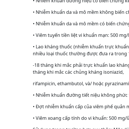
• Nhiễm khuẩn đường niệu có biến chứng kể 
• Nhiễm khuẩn da và mô mềm không biến ch
• Nhiễm khuẩn da và mô mềm có biến chứng:
• Viêm tuyến tiền liệt vi khuẩn mạn: 500 mg
• Lao kháng thuốc (nhiễm khuẩn trực khuẩn l
nhiều loại thuốc thường được đưa ra trong 
-18 tháng khi mắc phải trực khuẩn lao kháng
tháng khi mắc các chủng kháng isoniazid,
rifampicin, ethambutol, và/ hoặc pyrazinami
• Nhiễm khuẩn đường tiết niệu không phức 
• Đợt nhiễm khuẩn cấp của viêm phế quản mạ
• Viêm xoang cấp tính do vi khuẩn: 500 mg/l