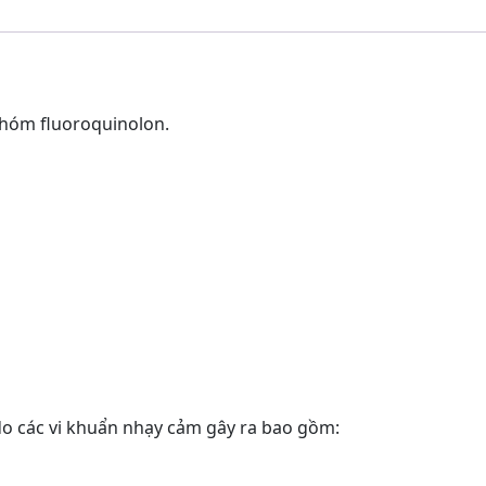
hóm fluoroquinolon.
do các vi khuẩn nhạy cảm gây ra bao gồm: