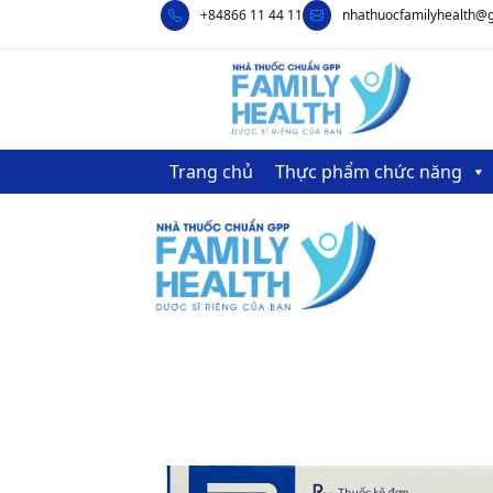
+84866 11 44 11
nhathuocfamilyhealth@
Trang chủ
Thực phẩm chức năng