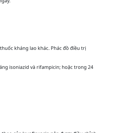
ngày.
thuốc kháng lao khác. Phác đồ điều trị
ng isoniazid và rifampicin; hoặc trong 24