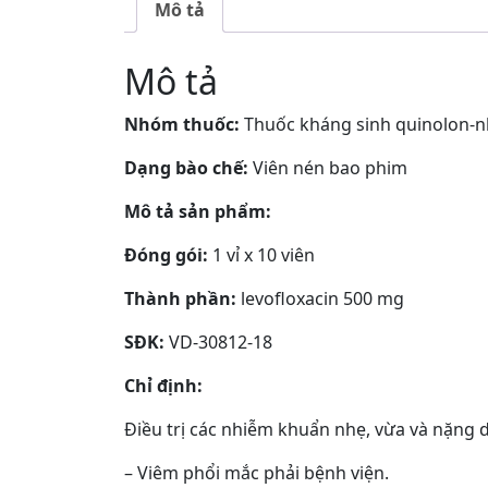
Mô tả
Mô tả
Nhóm thuốc:
Thuốc kháng sinh quinolon-n
Dạng bào chế:
Viên nén bao phim
Mô tả sản phẩm:
Đóng gói:
1 vỉ x 10 viên
Thành phần:
levofloxacin 500 mg
SĐK:
VD-30812-18
Chỉ định:
Điều trị các nhiễm khuẩn nhẹ, vừa và nặng 
– Viêm phổi mắc phải bệnh viện.