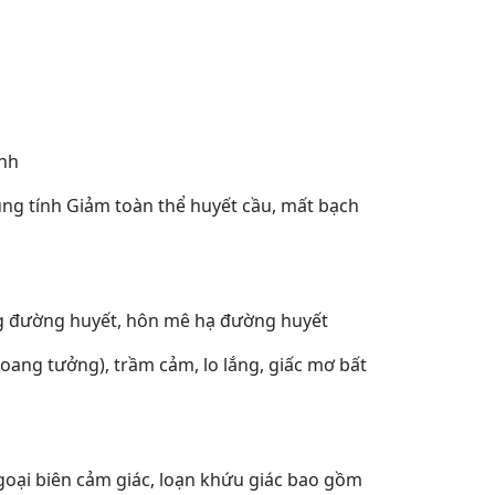
ệnh
ung tính Giảm toàn thể huyết cầu, mất bạch
ng đường huyết, hôn mê hạ đường huyết
hoang tưởng), trầm cảm, lo lắng, giấc mơ bất
ngoại biên cảm giác, loạn khứu giác bao gồm