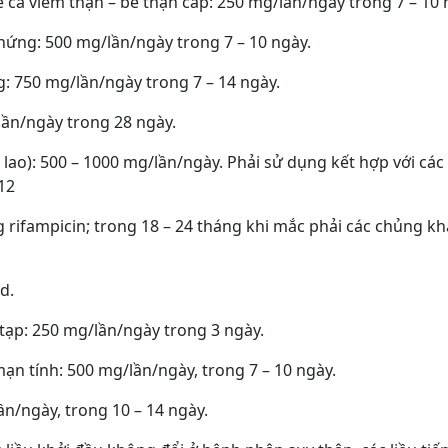
cả viêm thận – bể thận cấp: 250 mg/lần/ngày trong 7 – 10 
ứng: 500 mg/lần/ngày trong 7 – 10 ngày.
 750 mg/lần/ngày trong 7 – 14 ngày.
/lần/ngày trong 28 ngày.
ao): 500 – 1000 mg/lần/ngày. Phải sử dụng kết hợp với các 
12
 rifampicin; trong 18 – 24 tháng khi mắc phải các chủng khá
d.
tạp: 250 mg/lần/ngày trong 3 ngày.
n tính: 500 mg/lần/ngày, trong 7 – 10 ngày.
ần/ngày, trong 10 – 14 ngày.