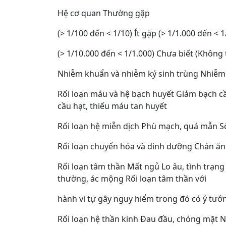
Hệ cơ quan Thường gặp
(> 1/100 đến < 1/10) Ít gặp (> 1/1.000 đến <
(> 1/10.000 đến < 1/1.000) Chưa biết (Không
Nhiễm khuẩn và nhiễm ký sinh trùng Nhiễ
Rối loạn máu và hệ bạch huyết Giảm bạch cầ
cầu hạt, thiếu máu tan huyết
Rối loạn hệ miễn dịch Phù mạch, quá mẫn S
Rối loạn chuyển hóa và dinh dưỡng Chán ă
Rối loạn tâm thần Mất ngủ Lo âu, tình trạng 
thường, ác mộng Rối loạn tâm thần với
hành vi tự gây nguy hiểm trong đó có ý tưởn
Rối loạn hệ thần kinh Đau đầu, chóng mặt Ng