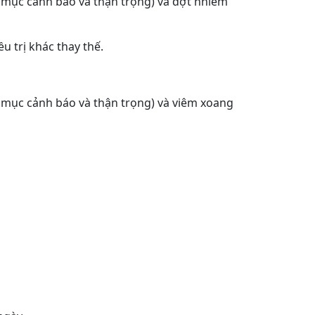
 mục cảnh báo và thận trọng) và đợt nhiễm
 trị khác thay thế.
 mục cảnh báo và thận trọng) và viêm xoang