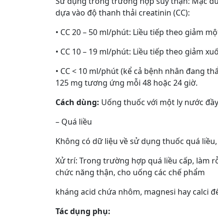
Sử dụng trong trường hợp suy thận: Mặc dù l
dựa vào độ thanh thải creatinin (CC):
• CC 20 – 50 ml/phút: Liều tiếp theo giảm mộ
• CC 10 – 19 ml/phút: Liều tiếp theo giảm xu
• CC < 10 ml/phút (kể cả bệnh nhân đang 
125 mg tương ứng mỗi 48 hoặc 24 giờ.
Cách dùng:
Uống thuốc với một ly nước đầy
– Quá liều
Không có dữ liệu về sử dụng thuốc quá liều,
Xử trí: Trong trường hợp quá liều cấp, làm 
chức năng thận, cho uống các chế phẩm
kháng acid chứa nhôm, magnesi hay calci để
Tác dụng phụ: