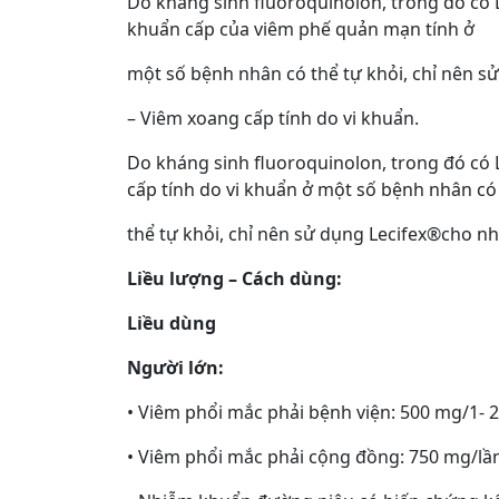
Do kháng sinh fluoroquinolon, trong đó có
khuẩn cấp của viêm phế quản mạn tính ở
một số bệnh nhân có thể tự khỏi, chỉ nên s
– Viêm xoang cấp tính do vi khuẩn.
Do kháng sinh fluoroquinolon, trong đó có
cấp tính do vi khuẩn ở một số bệnh nhân có
thể tự khỏi, chỉ nên sử dụng Lecifex®cho n
Liều lượng – Cách dùng:
Liều dùng
Người lớn:
• Viêm phổi mắc phải bệnh viện: 500 mg/1- 2
• Viêm phổi mắc phải cộng đồng: 750 mg/lần