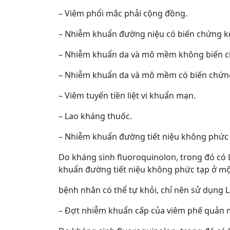
– Viêm phổi mắc phải cộng đồng.
– Nhiễm khuẩn đường niệu có biến chứng kể
– Nhiễm khuẩn da và mô mềm không biến 
– Nhiễm khuẩn da và mô mềm có biến chứn
– Viêm tuyến tiền liệt vi khuẩn mạn.
– Lao kháng thuốc.
– Nhiễm khuẩn đường tiết niệu không phức 
Do kháng sinh fluoroquinolon, trong đó có
khuẩn đường tiết niệu không phức tạp ở mộ
bệnh nhân có thể tự khỏi, chỉ nên sử dụng 
– Đợt nhiễm khuẩn cấp của viêm phế quản m