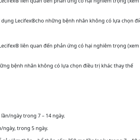
 Lecifex® liên quan đến phản ứng có hại nghiêm trọng (xem
ử dụng Lecifex®cho những bệnh nhân không có lựa chọn điều
 Lecifex® liên quan đến phản ứng có hại nghiêm trọng (xem
hững bệnh nhân không có lựa chọn điều trị khác thay thế
 lần/ngày trong 7 – 14 ngày.
/ngày, trong 5 ngày.