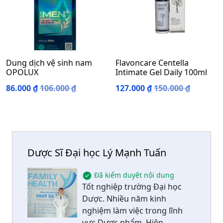
Dung dịch vệ sinh nam
Flavoncare Centella
OPOLUX
Intimate Gel Daily 100ml
86.000
₫
106.000
₫
127.000
₫
150.000
₫
Dược Sĩ Đại học Lý Mạnh Tuấn
Đã kiểm duyệt nội dung
Tốt nghiệp trường Đại học
Dược. Nhiều năm kinh
nghiệm làm việc trong lĩnh
vực Dược phẩm. Hiện