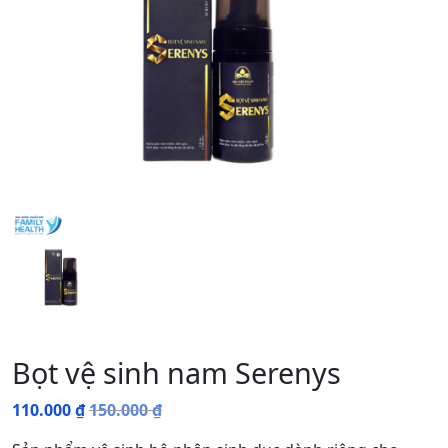
Bọt vệ sinh nam Serenys
110.000
₫
150.000
₫